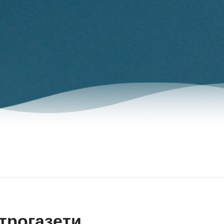
трогазети