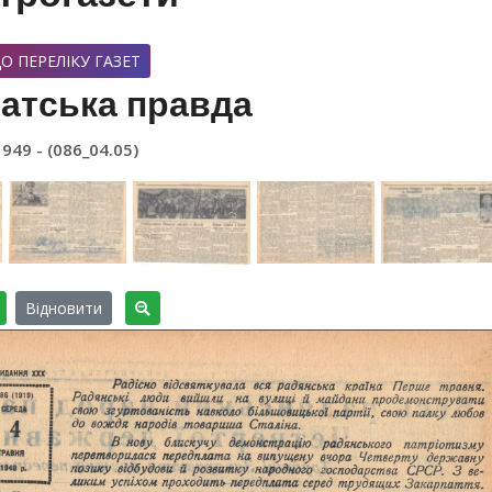
О ПЕРЕЛІКУ ГАЗЕТ
атська правда
1949 - (086_04.05)
Відновити