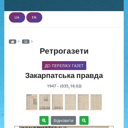
UA
EN
>
>
Ретрогазети
ДО ПЕРЕЛІКУ ГАЗЕТ
Закарпатська правда
1947 - (035_16.02)
Відновити