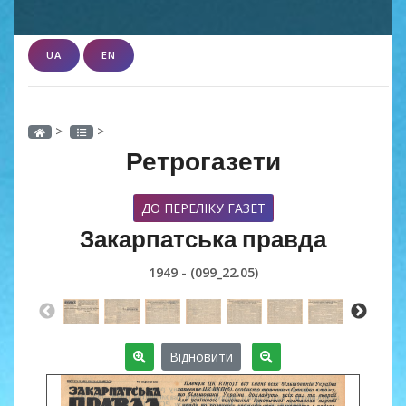
UA
EN
>
>
Ретрогазети
ДО ПЕРЕЛІКУ ГАЗЕТ
Закарпатська правда
1949 - (099_22.05)
Відновити