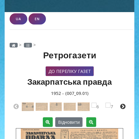
UA
EN
>
>
Ретрогазети
ДО ПЕРЕЛІКУ ГАЗЕТ
Закарпатська правда
1952 - (007_09.01)
Відновити