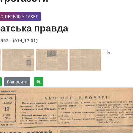
О ПЕРЕЛІКУ ГАЗЕТ
атська правда
1952 - (014_17.01)
Відновити