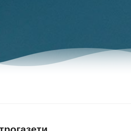
трогазети