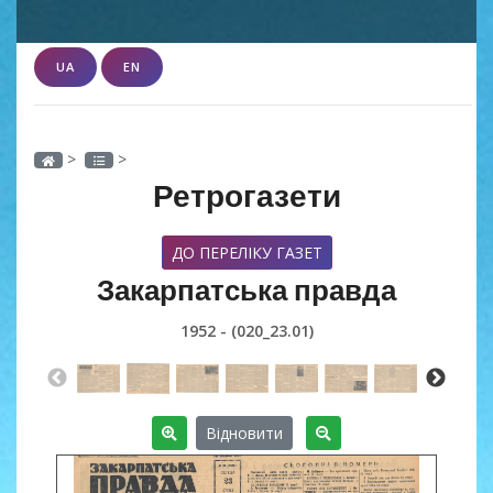
UA
EN
>
>
Ретрогазети
ДО ПЕРЕЛІКУ ГАЗЕТ
Закарпатська правда
1952 - (020_23.01)
Відновити