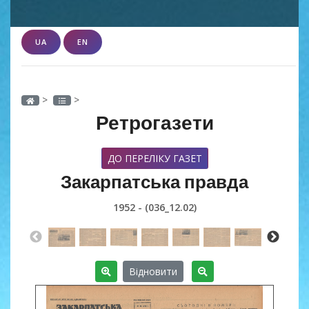
UA
EN
>
>
Ретрогазети
ДО ПЕРЕЛІКУ ГАЗЕТ
Закарпатська правда
1952 - (036_12.02)
Відновити