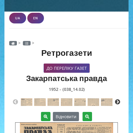
UA
EN
>
>
Ретрогазети
ДО ПЕРЕЛІКУ ГАЗЕТ
Закарпатська правда
1952 - (038_14.02)
Відновити