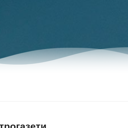
трогазети