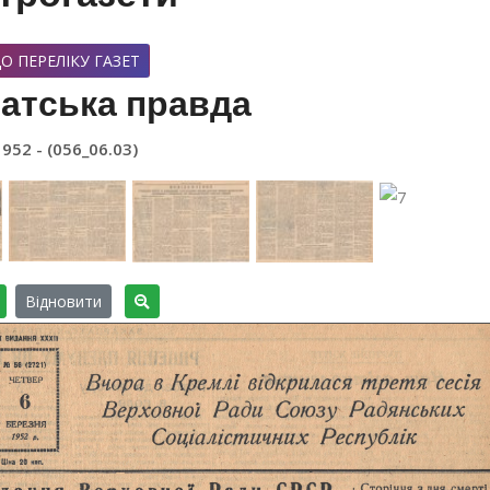
О ПЕРЕЛІКУ ГАЗЕТ
атська правда
1952 - (056_06.03)
Відновити