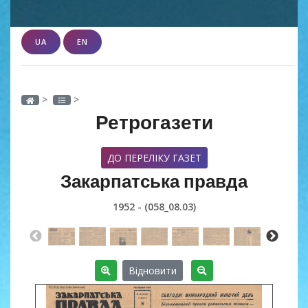
UA
EN
>
>
Ретрогазети
ДО ПЕРЕЛІКУ ГАЗЕТ
Закарпатська правда
1952 - (058_08.03)
Відновити