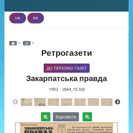
UA
EN
>
>
Ретрогазети
ДО ПЕРЕЛІКУ ГАЗЕТ
Закарпатська правда
1952 - (064_15.03)
Відновити