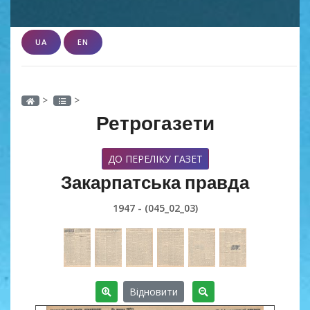
UA
EN
>
>
Ретрогазети
ДО ПЕРЕЛІКУ ГАЗЕТ
Закарпатська правда
1947 - (045_02_03)
Відновити