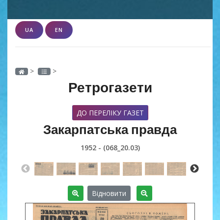
UA
EN
>
>
Ретрогазети
ДО ПЕРЕЛІКУ ГАЗЕТ
Закарпатська правда
1952 - (068_20.03)
Відновити