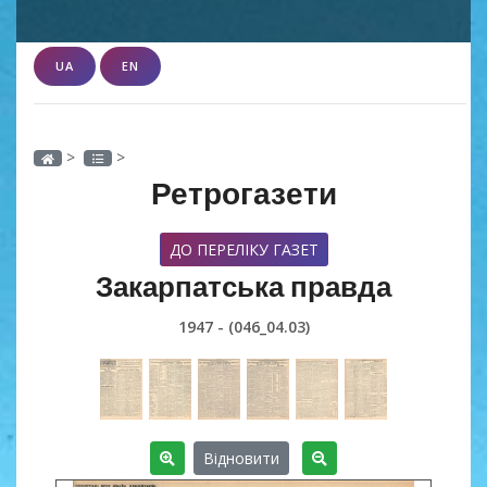
UA
EN
>
>
Ретрогазети
ДО ПЕРЕЛІКУ ГАЗЕТ
Закарпатська правда
1947 - (046_04.03)
Відновити