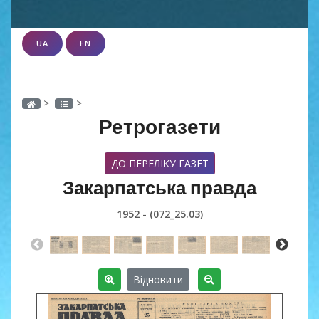
UA
EN
>
>
Ретрогазети
ДО ПЕРЕЛІКУ ГАЗЕТ
Закарпатська правда
1952 - (072_25.03)
Відновити