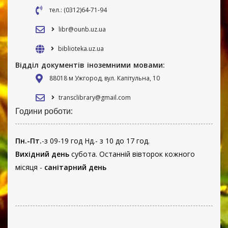
тел.: (0312)64-71-94
libr@ounb.uz.ua
biblioteka.uz.ua
Відділ документів іноземними мовами:
88018 м Ужгород, вул. Капітульна, 10
transclibrary@gmail.com
Години роботи:
Пн.-Пт.
-з 09-19 год Нд.- з 10 до 17 год.
Вихідний день
субота. Останній вівторок кожного
місяця -
санітарний день