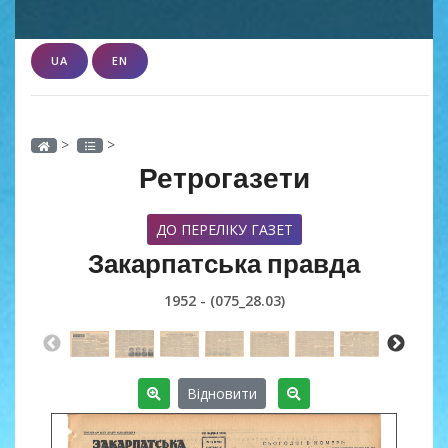
UA
EN
>
>
Ретрогазети
ДО ПЕРЕЛІКУ ГАЗЕТ
Закарпатська правда
1952 - (075_28.03)
Відновити