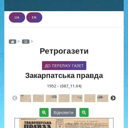
UA
EN
>
>
Ретрогазети
ДО ПЕРЕЛІКУ ГАЗЕТ
Закарпатська правда
1952 - (087_11.04)
Відновити