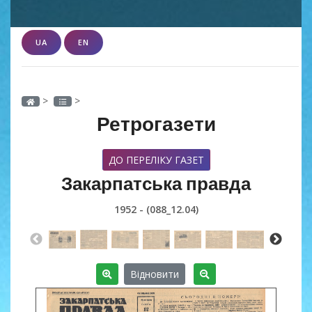
UA
EN
>
>
Ретрогазети
ДО ПЕРЕЛІКУ ГАЗЕТ
Закарпатська правда
1952 - (088_12.04)
Відновити