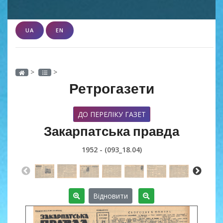
UA
EN
>
>
Ретрогазети
ДО ПЕРЕЛІКУ ГАЗЕТ
Закарпатська правда
1952 - (093_18.04)
Відновити