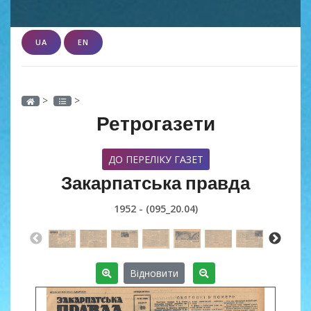
UA
EN
>
>
Ретрогазети
ДО ПЕРЕЛІКУ ГАЗЕТ
Закарпатська правда
1952 - (095_20.04)
Відновити