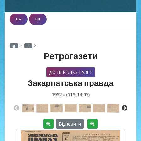
UA
EN
>
>
Ретрогазети
ДО ПЕРЕЛІКУ ГАЗЕТ
Закарпатська правда
1952 - (113_14.05)
Відновити