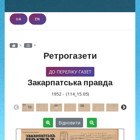
UA
EN
>
>
Ретрогазети
ДО ПЕРЕЛІКУ ГАЗЕТ
Закарпатська правда
1952 - (114_15.05)
Відновити