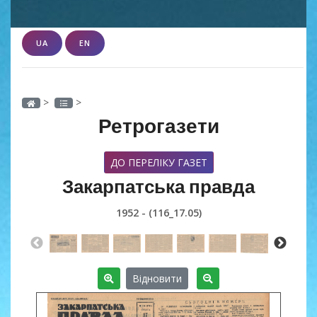
UA
EN
>
>
Ретрогазети
ДО ПЕРЕЛІКУ ГАЗЕТ
Закарпатська правда
1952 - (116_17.05)
Відновити