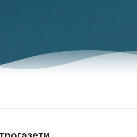
трогазети