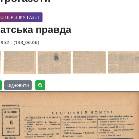
О ПЕРЕЛІКУ ГАЗЕТ
атська правда
1952 - (133_06.06)
Відновити