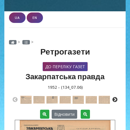
UA
EN
>
>
Ретрогазети
ДО ПЕРЕЛІКУ ГАЗЕТ
Закарпатська правда
1952 - (134_07.06)
Відновити