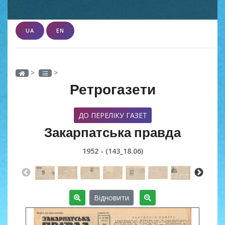
UA
EN
>
>
Ретрогазети
ДО ПЕРЕЛІКУ ГАЗЕТ
Закарпатська правда
1952 - (143_18.06)
Відновити