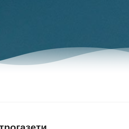
трогазети