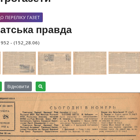
О ПЕРЕЛІКУ ГАЗЕТ
атська правда
1952 - (152_28.06)
Відновити