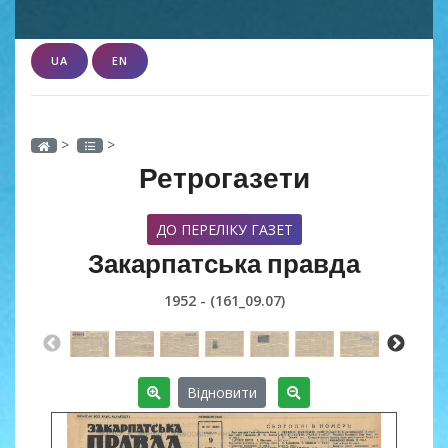
UA
EN
>
>
Ретрогазети
ДО ПЕРЕЛІКУ ГАЗЕТ
Закарпатська правда
1952 - (161_09.07)
Відновити