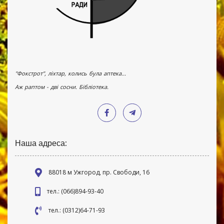
"Фокстрот", ліхтар, колись була аптека...
Аж раптом - дві сосни. Бібліотека.
Наша адреса:
88018 м Ужгород, пр. Свободи, 16
тел.: (066)894-93-40
тел.: (0312)64-71-93