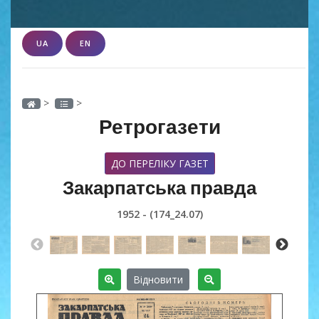
UA
EN
>
>
Ретрогазети
ДО ПЕРЕЛІКУ ГАЗЕТ
Закарпатська правда
1952 - (174_24.07)
Відновити