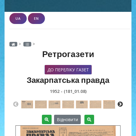
UA
EN
>
>
Ретрогазети
ДО ПЕРЕЛІКУ ГАЗЕТ
Закарпатська правда
1952 - (181_01.08)
Відновити