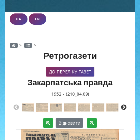
UA
EN
>
>
Ретрогазети
ДО ПЕРЕЛІКУ ГАЗЕТ
Закарпатська правда
1952 - (210_04.09)
Відновити