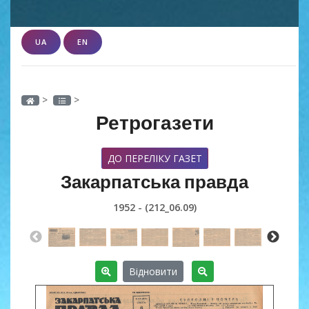
UA
EN
>
>
Ретрогазети
ДО ПЕРЕЛІКУ ГАЗЕТ
Закарпатська правда
1952 - (212_06.09)
Відновити