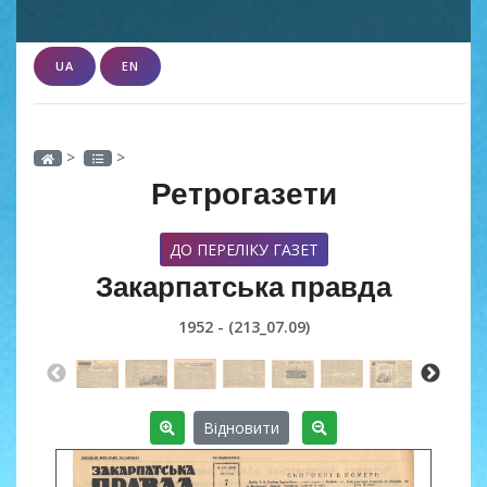
UA
EN
>
>
Ретрогазети
ДО ПЕРЕЛІКУ ГАЗЕТ
Закарпатська правда
1952 - (213_07.09)
Відновити