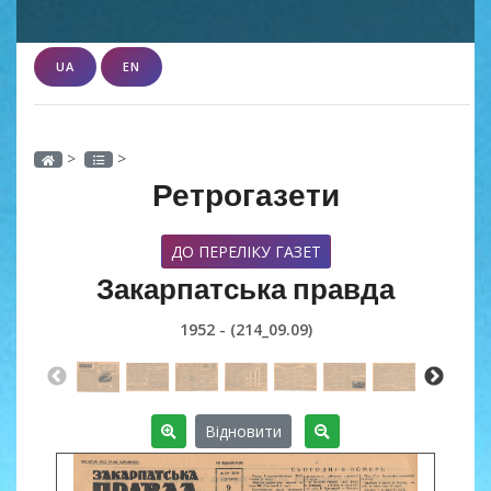
UA
EN
>
>
Ретрогазети
ДО ПЕРЕЛІКУ ГАЗЕТ
Закарпатська правда
1952 - (214_09.09)
Відновити