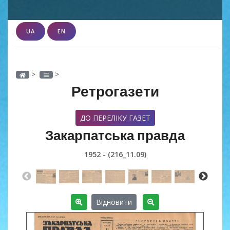
UA
EN
>
>
Ретрогазети
ДО ПЕРЕЛІКУ ГАЗЕТ
Закарпатська правда
1952 - (216_11.09)
Відновити