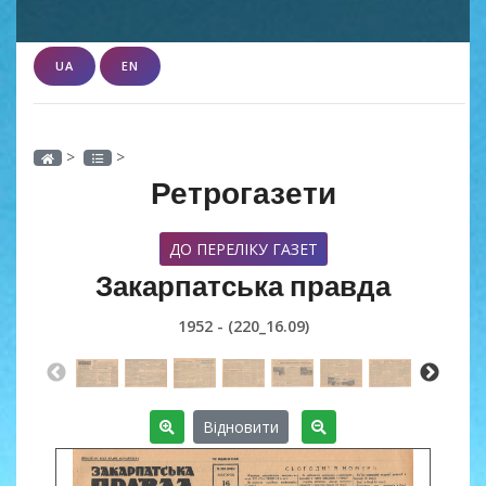
UA
EN
>
>
Ретрогазети
ДО ПЕРЕЛІКУ ГАЗЕТ
Закарпатська правда
1952 - (220_16.09)
Відновити