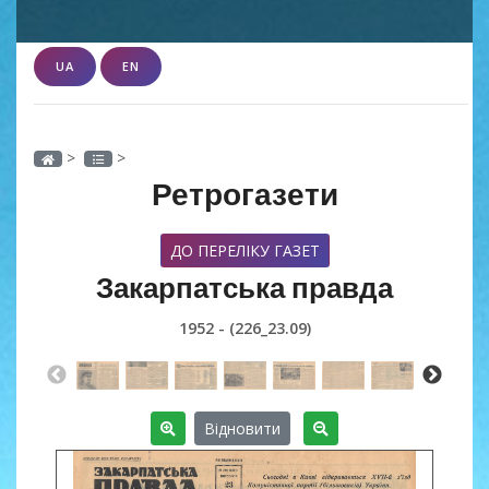
UA
EN
>
>
Ретрогазети
ДО ПЕРЕЛІКУ ГАЗЕТ
Закарпатська правда
1952 - (226_23.09)
Відновити