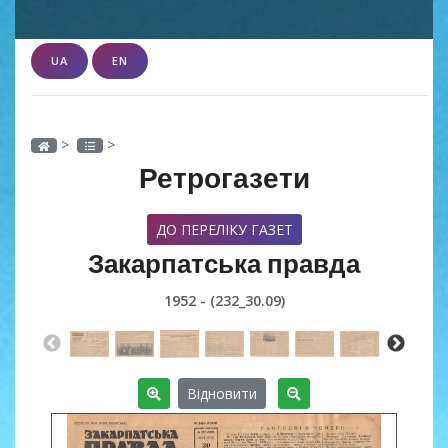
UA
EN
>
>
Ретрогазети
ДО ПЕРЕЛІКУ ГАЗЕТ
Закарпатська правда
1952 - (232_30.09)
Відновити