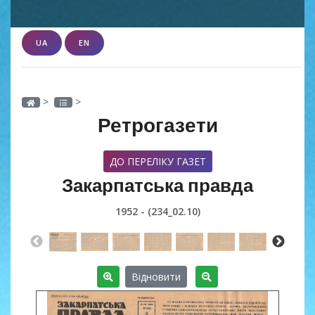
UA
EN
>
>
Ретрогазети
ДО ПЕРЕЛІКУ ГАЗЕТ
Закарпатська правда
1952 - (234_02.10)
Відновити