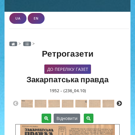
UA
EN
>
>
Ретрогазети
ДО ПЕРЕЛІКУ ГАЗЕТ
Закарпатська правда
1952 - (236_04.10)
Відновити