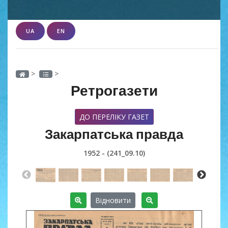
UA
EN
>
>
Ретрогазети
ДО ПЕРЕЛІКУ ГАЗЕТ
Закарпатська правда
1952 - (241_09.10)
Відновити