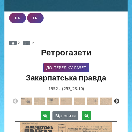
UA
EN
>
>
Ретрогазети
ДО ПЕРЕЛІКУ ГАЗЕТ
Закарпатська правда
1952 - (253_23.10)
Відновити