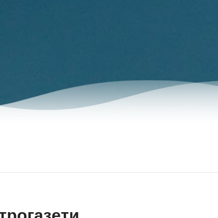
трогазети