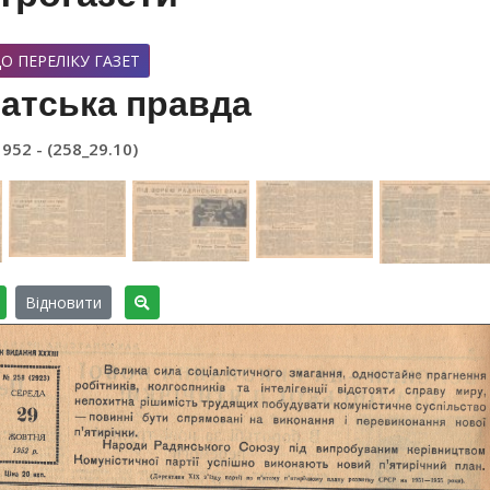
О ПЕРЕЛІКУ ГАЗЕТ
атська правда
1952 - (258_29.10)
Відновити