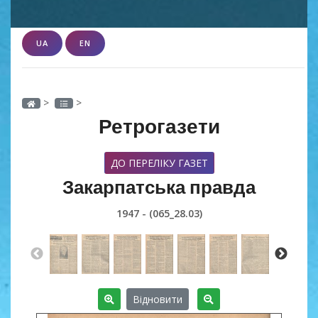
UA
EN
>
>
Ретрогазети
ДО ПЕРЕЛІКУ ГАЗЕТ
Закарпатська правда
1947 - (065_28.03)
Відновити