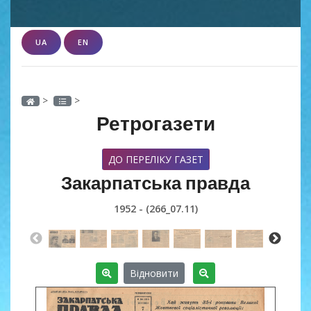
UA
EN
>
>
Ретрогазети
ДО ПЕРЕЛІКУ ГАЗЕТ
Закарпатська правда
1952 - (266_07.11)
Відновити