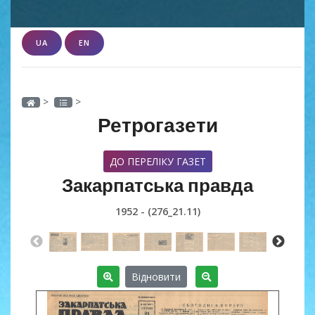
UA
EN
>
>
Ретрогазети
ДО ПЕРЕЛІКУ ГАЗЕТ
Закарпатська правда
1952 - (276_21.11)
Відновити