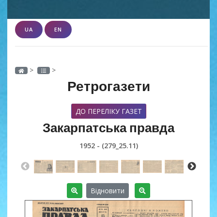
UA
EN
>
>
Ретрогазети
ДО ПЕРЕЛІКУ ГАЗЕТ
Закарпатська правда
1952 - (279_25.11)
Відновити