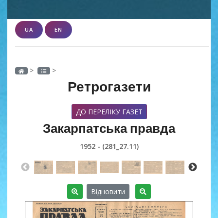
UA
EN
>
>
Ретрогазети
ДО ПЕРЕЛІКУ ГАЗЕТ
Закарпатська правда
1952 - (281_27.11)
Відновити