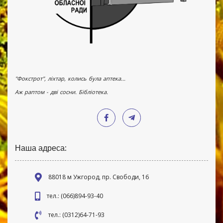
"Фокстрот", ліхтар, колись була аптека...
Аж раптом - дві сосни. Бібліотека.
Наша адреса:
88018 м Ужгород, пр. Свободи, 16
тел.: (066)894-93-40
тел.: (0312)64-71-93