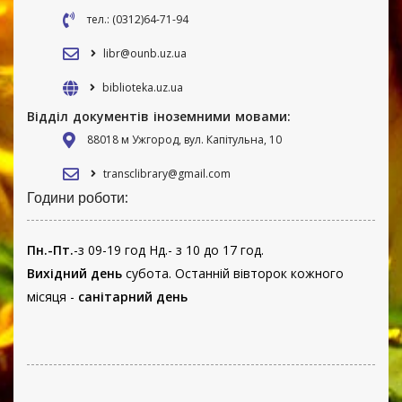
тел.: (0312)64-71-94
libr@ounb.uz.ua
biblioteka.uz.ua
Відділ документів іноземними мовами:
88018 м Ужгород, вул. Капітульна, 10
transclibrary@gmail.com
Години роботи:
Пн.-Пт.
-з 09-19 год Нд.- з 10 до 17 год.
Вихідний день
субота. Останній вівторок кожного
місяця -
санітарний день