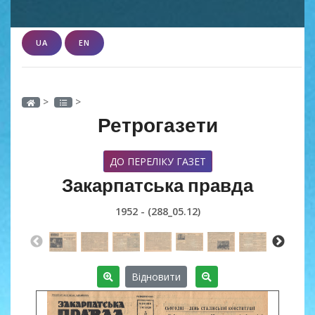
UA
EN
>
>
Ретрогазети
ДО ПЕРЕЛІКУ ГАЗЕТ
Закарпатська правда
1952 - (288_05.12)
Відновити