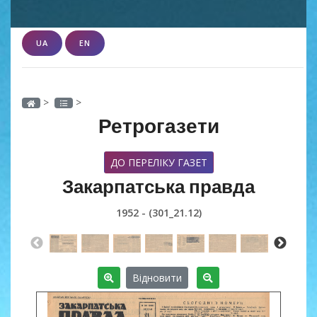
UA
EN
>
>
Ретрогазети
ДО ПЕРЕЛІКУ ГАЗЕТ
Закарпатська правда
1952 - (301_21.12)
Відновити